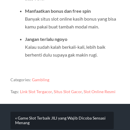
Manfaatkan bonus dan free spin
Banyak situs slot online kasih bonus yang bisa
kamu pakai buat tambah modal main.
Jangan terlalu ngoyo
Kalau sudah kalah berkali-kali, lebih baik
berhenti dulu supaya gak makin rugi.
Categories:
Gambling
Tags:
Link Slot Tergacor
,
Situs Slot Gacor
,
Slot Online Resmi
« Game Slot Terbaik JILI yang Wajib Dicoba Sensasi
Menang