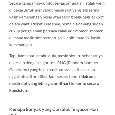
Secara gampangnya, “slot tergacor” adalah istilah yang
di pakai untuk menyebut mesin slot yang lagi sering
kasih kemenangan besar atau sering bagi-bagi jackpot
dalam waktu dekat. Biasanya, pemain slot yang sudah
cukup pengalaman percaya kalau ada momen-momen
di mana mesin slot tertentu jadi lebih “mudah” kasih
kemenangan.
Tapi, kamu harus tahu dulu, mesin slot itu sebenarnya
di desain dengan algoritma RNG (Random Number
Generator) yang bikin hasil putaran jadi acak dan
nggak bisa di prediksi. Jadi, secara teori,
tidak ada
mesin slot yang lebih gacor di hari tertentu secara
konsisten
.
Kenapa Banyak yang Cari Slot Tergacor Hari
Ini?