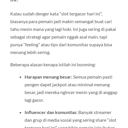
Kalau sudah denger kata “slot tergacor hari ini”,
biasanya para pemain jadi makin semangat buat cari
tahu mesin mana yang lagi hoki. Ini juga sering di pakai
sebagai strategi agar pemain nggak asal main, tapi
punya “feeling” atau tips dari komunitas supaya bisa
menang lebih sering.
Beberapa alasan kenapa istilah ini booming:
Harapan menang besar:
Semua pemain pasti
pengen dapet jackpot atau minimal menang
besar, jadi mereka ngincer mesin yang di anggap
lagi gacor.
Influencer dan komunitas:
Banyak streamer
dan grup di media sosial yang sering share “slot
tergacor hari ini” yang bikin pemain lain ikutan