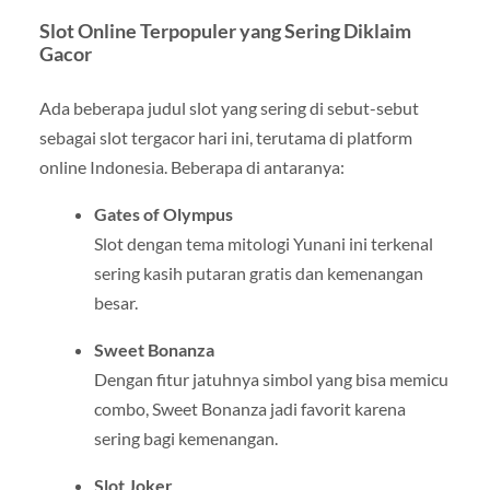
Slot Online Terpopuler yang Sering Diklaim
Gacor
Ada beberapa judul slot yang sering di sebut-sebut
sebagai slot tergacor hari ini, terutama di platform
online Indonesia. Beberapa di antaranya:
Gates of Olympus
Slot dengan tema mitologi Yunani ini terkenal
sering kasih putaran gratis dan kemenangan
besar.
Sweet Bonanza
Dengan fitur jatuhnya simbol yang bisa memicu
combo, Sweet Bonanza jadi favorit karena
sering bagi kemenangan.
Slot Joker