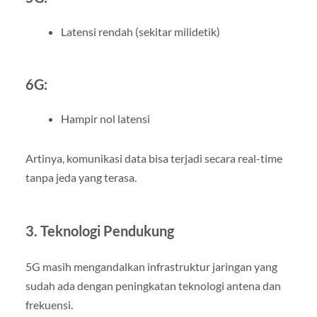
Latensi rendah (sekitar milidetik)
6G:
Hampir nol latensi
Artinya, komunikasi data bisa terjadi secara real-time
tanpa jeda yang terasa.
3. Teknologi Pendukung
5G masih mengandalkan infrastruktur jaringan yang
sudah ada dengan peningkatan teknologi antena dan
frekuensi.