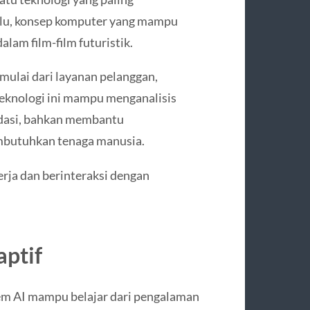
ulu, konsep komputer yang mampu
am film-film futuristik.
 mulai dari layanan pelanggan,
 Teknologi ini mampu menganalisis
dasi, bahkan membantu
mbutuhkan tenaga manusia.
rja dan berinteraksi dengan
aptif
m AI mampu belajar dari pengalaman