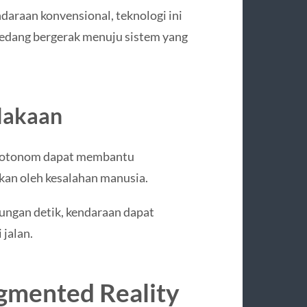
raan konvensional, teknologi ini
edang bergerak menuju sistem yang
lakaan
 otonom dapat membantu
bkan oleh kesalahan manusia.
ngan detik, kendaraan dapat
 jalan.
ugmented Reality