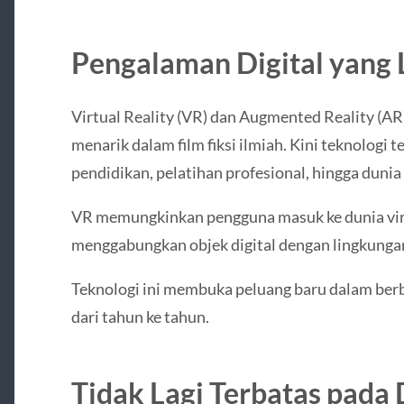
Pengalaman Digital yang L
Virtual Reality (VR) dan Augmented Reality (A
menarik dalam film fiksi ilmiah. Kini teknologi 
pendidikan, pelatihan profesional, hingga dunia 
VR memungkinkan pengguna masuk ke dunia virt
menggabungkan objek digital dengan lingkunga
Teknologi ini membuka peluang baru dalam berb
dari tahun ke tahun.
Tidak Lagi Terbatas pada