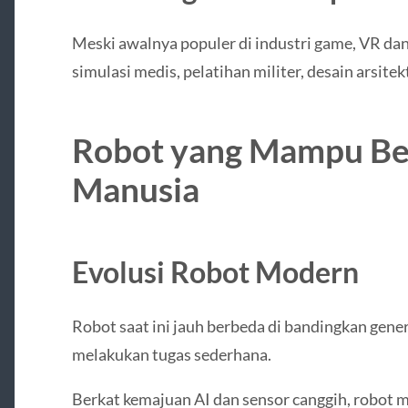
Meski awalnya populer di industri game, VR da
simulasi medis, pelatihan militer, desain arsit
Robot yang Mampu Ber
Manusia
Evolusi Robot Modern
Robot saat ini jauh berbeda di bandingkan ge
melakukan tugas sederhana.
Berkat kemajuan AI dan sensor canggih, robot 