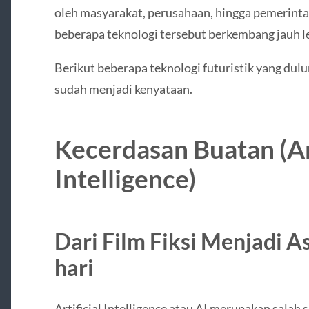
oleh masyarakat, perusahaan, hingga pemerinta
beberapa teknologi tersebut berkembang jauh leb
Berikut beberapa teknologi futuristik yang dulu
sudah menjadi kenyataan.
Kecerdasan Buatan (Art
Intelligence)
Dari Film Fiksi Menjadi As
hari
Artificial Intelligence atau AI merupakan salah 