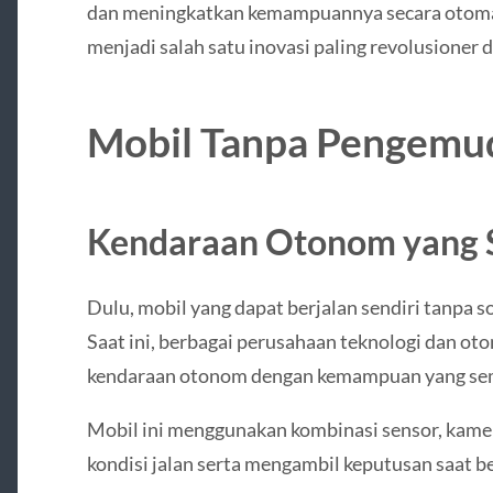
dan meningkatkan kemampuannya secara otomat
menjadi salah satu inovasi paling revolusioner 
Mobil Tanpa Pengemu
Kendaraan Otonom yang 
Dulu, mobil yang dapat berjalan sendiri tanpa so
Saat ini, berbagai perusahaan teknologi dan o
kendaraan otonom dengan kemampuan yang sem
Mobil ini menggunakan kombinasi sensor, kame
kondisi jalan serta mengambil keputusan saat b