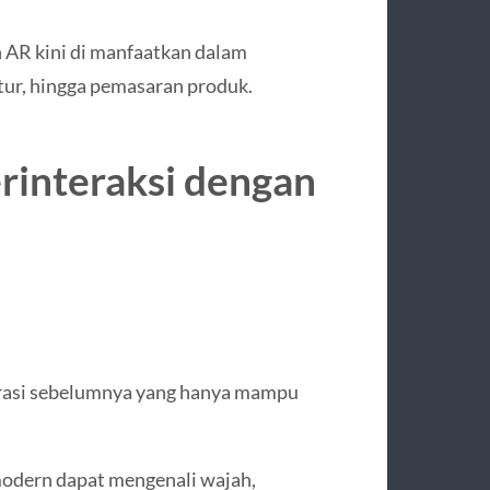
n AR kini di manfaatkan dalam
ektur, hingga pemasaran produk.
interaksi dengan
nerasi sebelumnya yang hanya mampu
modern dapat mengenali wajah,