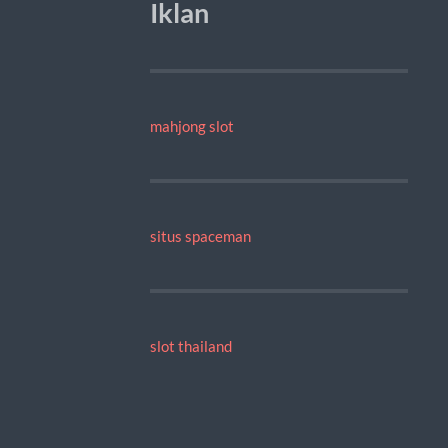
Iklan
mahjong slot
situs spaceman
slot thailand