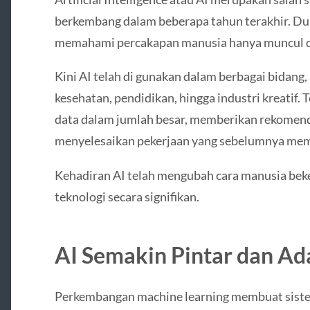
berkembang dalam beberapa tahun terakhir. D
memahami percakapan manusia hanya muncul dal
Kini AI telah di gunakan dalam berbagai bidang,
kesehatan, pendidikan, hingga industri kreatif.
data dalam jumlah besar, memberikan rekomen
menyelesaikan pekerjaan yang sebelumnya me
Kehadiran AI telah mengubah cara manusia beke
teknologi secara signifikan.
AI Semakin Pintar dan Ad
Perkembangan machine learning membuat siste