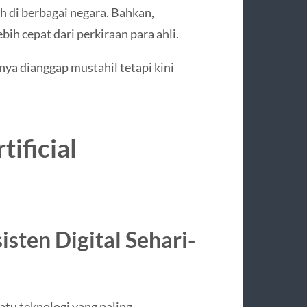
h di berbagai negara. Bahkan,
ih cepat dari perkiraan para ahli.
nya dianggap mustahil tetapi kini
ificial
isten Digital Sehari-
satu teknologi yang paling