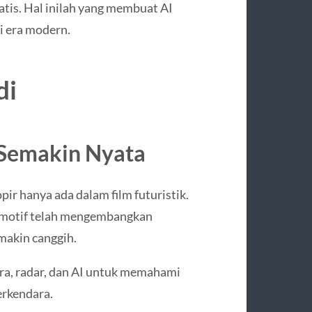
is. Hal inilah yang membuat AI
di era modern.
di
Semakin Nyata
pir hanya ada dalam film futuristik.
tomotif telah mengembangkan
akin canggih.
ra, radar, dan AI untuk memahami
erkendara.