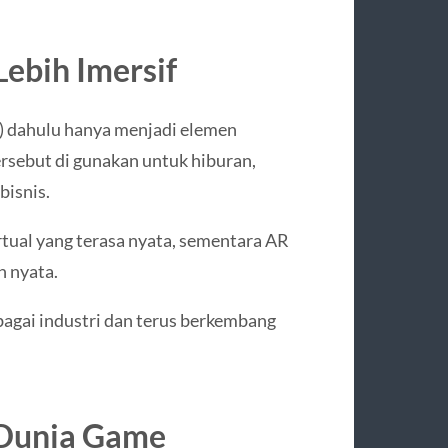
ebih Imersif
R) dahulu hanya menjadi elemen
tersebut di gunakan untuk hiburan,
bisnis.
ual yang terasa nyata, sementara AR
n nyata.
agai industri dan terus berkembang
 Dunia Game