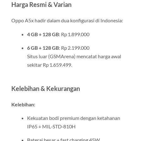
Harga Resmi & Varian
Oppo A5x hadir dalam dua konfigurasi di Indonesia:
4 GB + 128 GB
: Rp 1.899.000
6 GB + 128 GB
: Rp 2.199.000
Situs luar (GSMArena) mencatat harga awal
sekitar Rp 1.659.499
.
Kelebihan & Kekurangan
Kelebihan:
Kekuatan bodi premium dengan ketahanan
IP65 + MIL‑STD‑810H
Baterai besar + fast charging 45W