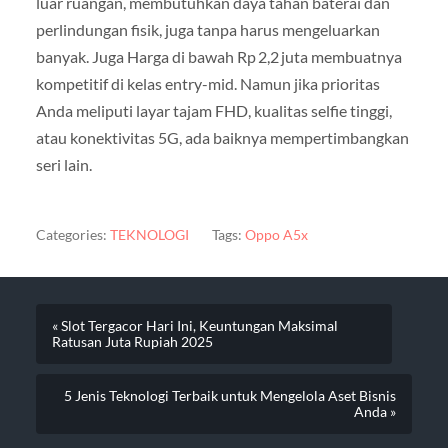
luar ruangan, membutuhkan daya tahan baterai dan
perlindungan fisik, juga tanpa harus mengeluarkan
banyak. Juga Harga di bawah Rp 2,2 juta membuatnya
kompetitif di kelas entry-mid. Namun jika prioritas
Anda meliputi layar tajam FHD, kualitas selfie tinggi,
atau konektivitas 5G, ada baiknya mempertimbangkan
seri lain.
Categories:
TEKNOLOGI
Tags:
Oppo A5x
« Slot Tergacor Hari Ini, Keuntungan Maksimal
Ratusan Juta Rupiah 2025
5 Jenis Teknologi Terbaik untuk Mengelola Aset Bisnis
Anda »