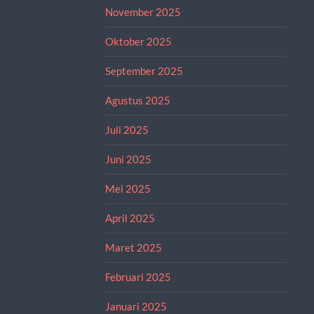
November 2025
Oktober 2025
September 2025
Agustus 2025
Juli 2025
Juni 2025
Mei 2025
April 2025
Maret 2025
Februari 2025
Januari 2025