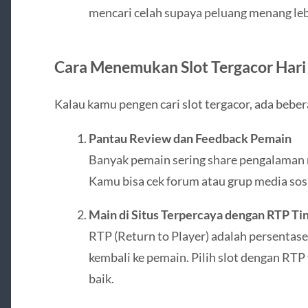
mencari celah supaya peluang menang leb
Cara Menemukan Slot Tergacor Hari 
Kalau kamu pengen cari slot tergacor, ada beber
Pantau Review dan Feedback Pemain
Banyak pemain sering share pengalaman m
Kamu bisa cek forum atau grup media sos
Main di Situs Terpercaya dengan RTP Ti
RTP (Return to Player) adalah persentase 
kembali ke pemain. Pilih slot dengan RTP
baik.