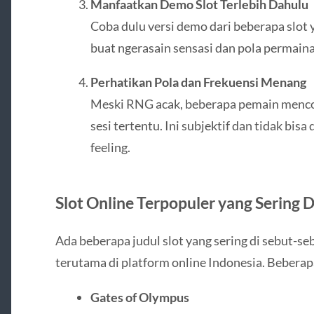
Manfaatkan Demo Slot Terlebih Dahulu
Coba dulu versi demo dari beberapa slot y
buat ngerasain sensasi dan pola permain
Perhatikan Pola dan Frekuensi Menang
Meski RNG acak, beberapa pemain menc
sesi tertentu. Ini subjektif dan tidak bisa
feeling.
Slot Online Terpopuler yang Sering 
Ada beberapa judul slot yang sering di sebut-sebu
terutama di platform online Indonesia. Beberap
Gates of Olympus