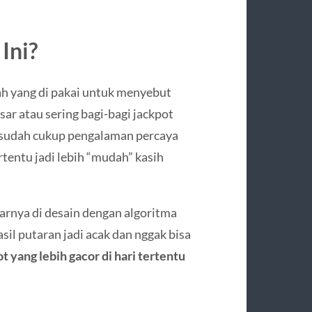
Ini?
lah yang di pakai untuk menyebut
sar atau sering bagi-bagi jackpot
g sudah cukup pengalaman percaya
entu jadi lebih “mudah” kasih
narnya di desain dengan algoritma
l putaran jadi acak dan nggak bisa
ot yang lebih gacor di hari tertentu