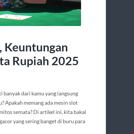
i, Keuntungan
ta Rupiah 2025
sti banyak dari kamu yang langsung
itu? Apakah memang ada mesin slot
itos semata? Di artikel ini, kita bakal
gacor yang sering banget di buru para