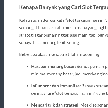
Kenapa Banyak yang Cari Slot Tergac
Kalau sudah denger kata “slot tergacor hari ini”
semangat buat cari tahu mesin mana yang lagi hok
strategi agar pemain nggak asal main, tapi punya
supaya bisa menang lebih sering.
Beberapa alasan kenapa istilah ini booming:
Harapan menang besar:
Semua pemain pas
minimal menang besar, jadi mereka ngince
Influencer dan komunitas:
Banyak streame
sering share “slot tergacor hari ini” yang
Mencari trik dan strategi:
Meski sebenarn