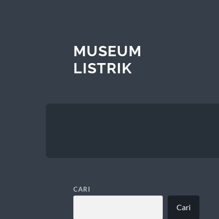
MUSEUM
LISTRIK
CARI
Cari