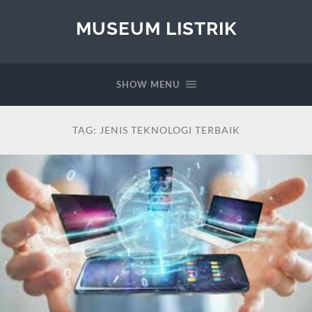
MUSEUM LISTRIK
SHOW MENU
TAG:
JENIS TEKNOLOGI TERBAIK