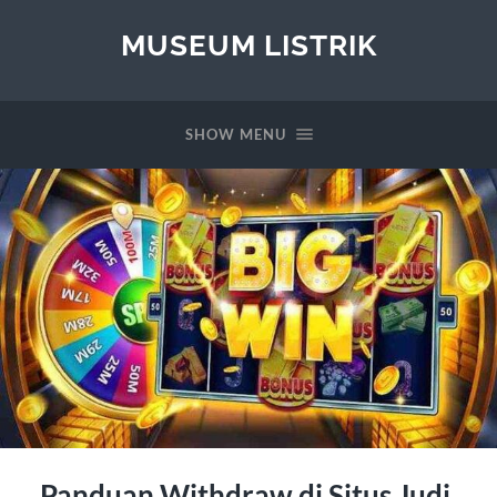
MUSEUM LISTRIK
SHOW MENU
Panduan Withdraw di Situs Judi