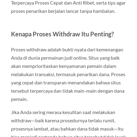
Terpercaya Proses Cepat dan Anti Ribet, serta tips agar
proses penarikan berjalan lancar tanpa hambatan.
Kenapa Proses Withdraw Itu Penting?
Proses withdraw adalah bukti nyata dari kemenangan
Anda di dunia permainan judi online. Situs yang baik
akan memprioritaskan kenyamanan pemain dalam
melakukan transaksi, termasuk penarikan dana. Proses
yang cepat dan transparan menandakan bahwa situs
tersebut terpercaya dan tidak main-main dengan dana
pemain.
Jika Anda sering merasa kesulitan saat melakukan
withdraw—baik karena prosedurnya terlalu rumit,
prosesnya lambat, atau bahkan dana tidak masuk—itu
bisa menjadi pertanda bahwa situs tersebut tidak layak