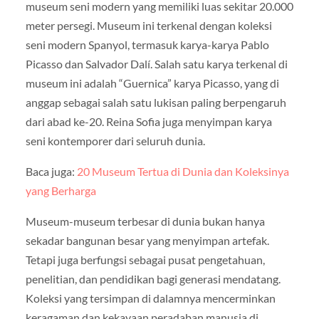
museum seni modern yang memiliki luas sekitar 20.000
meter persegi. Museum ini terkenal dengan koleksi
seni modern Spanyol, termasuk karya-karya Pablo
Picasso dan Salvador Dalí. Salah satu karya terkenal di
museum ini adalah “Guernica” karya Picasso, yang di
anggap sebagai salah satu lukisan paling berpengaruh
dari abad ke-20. Reina Sofia juga menyimpan karya
seni kontemporer dari seluruh dunia.
Baca juga:
20 Museum Tertua di Dunia dan Koleksinya
yang Berharga
Museum-museum terbesar di dunia bukan hanya
sekadar bangunan besar yang menyimpan artefak.
Tetapi juga berfungsi sebagai pusat pengetahuan,
penelitian, dan pendidikan bagi generasi mendatang.
Koleksi yang tersimpan di dalamnya mencerminkan
keragaman dan kekayaan peradaban manusia di