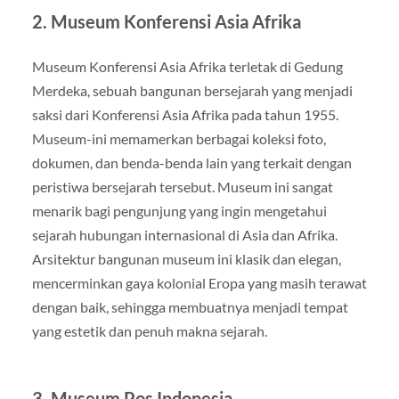
2.
Museum Konferensi Asia Afrika
Museum Konferensi Asia Afrika terletak di Gedung
Merdeka, sebuah bangunan bersejarah yang menjadi
saksi dari Konferensi Asia Afrika pada tahun 1955.
Museum-ini memamerkan berbagai koleksi foto,
dokumen, dan benda-benda lain yang terkait dengan
peristiwa bersejarah tersebut. Museum ini sangat
menarik bagi pengunjung yang ingin mengetahui
sejarah hubungan internasional di Asia dan Afrika.
Arsitektur bangunan museum ini klasik dan elegan,
mencerminkan gaya kolonial Eropa yang masih terawat
dengan baik, sehingga membuatnya menjadi tempat
yang estetik dan penuh makna sejarah.
3.
Museum Pos Indonesia