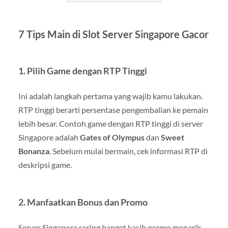
7 Tips Main di Slot Server Singapore Gacor
1.
Pilih Game dengan RTP Tinggi
Ini adalah langkah pertama yang wajib kamu lakukan.
RTP tinggi berarti persentase pengembalian ke pemain
lebih besar. Contoh game dengan RTP tinggi di server
Singapore adalah
Gates of Olympus
dan
Sweet
Bonanza
. Sebelum mulai bermain, cek informasi RTP di
deskripsi game.
2.
Manfaatkan Bonus dan Promo
Server Singapore sering banget kasih promo menarik