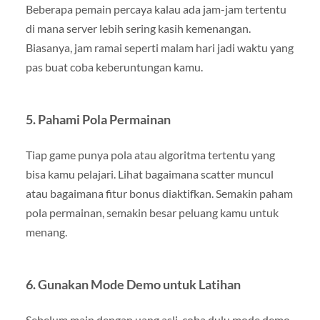
Beberapa pemain percaya kalau ada jam-jam tertentu
di mana server lebih sering kasih kemenangan.
Biasanya, jam ramai seperti malam hari jadi waktu yang
pas buat coba keberuntungan kamu.
5.
Pahami Pola Permainan
Tiap game punya pola atau algoritma tertentu yang
bisa kamu pelajari. Lihat bagaimana scatter muncul
atau bagaimana fitur bonus diaktifkan. Semakin paham
pola permainan, semakin besar peluang kamu untuk
menang.
6.
Gunakan Mode Demo untuk Latihan
Sebelum main dengan uang asli, coba dulu mode demo.