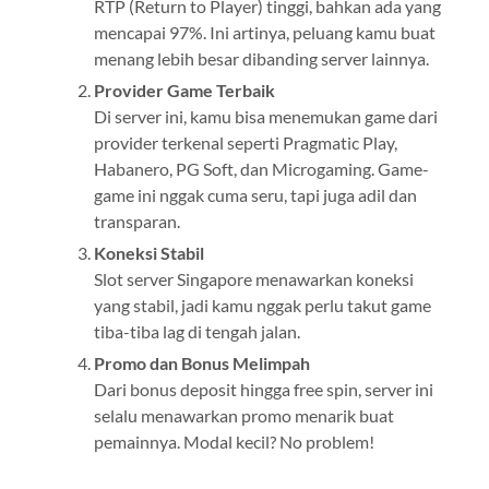
RTP (Return to Player) tinggi, bahkan ada yang
mencapai 97%. Ini artinya, peluang kamu buat
menang lebih besar dibanding server lainnya.
Provider Game Terbaik
Di server ini, kamu bisa menemukan game dari
provider terkenal seperti Pragmatic Play,
Habanero, PG Soft, dan Microgaming. Game-
game ini nggak cuma seru, tapi juga adil dan
transparan.
Koneksi Stabil
Slot server Singapore menawarkan koneksi
yang stabil, jadi kamu nggak perlu takut game
tiba-tiba lag di tengah jalan.
Promo dan Bonus Melimpah
Dari bonus deposit hingga free spin, server ini
selalu menawarkan promo menarik buat
pemainnya. Modal kecil? No problem!