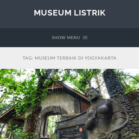
MUSEUM LISTRIK
SHOW MENU
TAG:
MUSEUM TERBAIK DI YOGYAKARTA