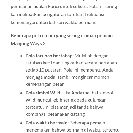
permainan adalah kunci untuk sukses. Pola ini sering
kali melibatkan pengaturan taruhan, frekuensi
kemenangan, atau bahkan waktu bermain.
Beberapa pola umum yang sering diamati pemain
Mahjong Ways 2:
Pola taruhan bertahap:
Mulailah dengan
taruhan kecil dan tingkatkan secara bertahap
setiap 10 putaran. Pola ini membantu Anda
menjaga modal sambil mengincar momen
kemenangan besar.
Pola simbol Wild:
Jika Anda melihat simbol
Wild muncul lebih sering pada gulungan
tertentu, ini bisa menjadi tanda bahwa
kombinasi besar akan datang.
Pola waktu bermain:
Beberapa pemain
menemukan bahwa bermain di waktu tertentu