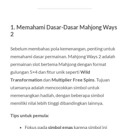
1.
Memahami Dasar-Dasar Mahjong Ways
2
Sebelum membahas pola kemenangan, penting untuk
memahami dasar permainan. Mahjong Ways 2 adalah
permainan slot bertema Mahjong dengan format
gulungan 5×4 dan fitur unik seperti
Wild
Transformation
dan
Multiplier Free Spins
. Tujuan
utamanya adalah mencocokkan simbol untuk
memenangkan hadiah, dengan beberapa simbol
memiliki nilai lebih tinggi dibandingkan lainnya.
Tips untuk pemula:
Fokus pada
simbol emas
karena simbol ini