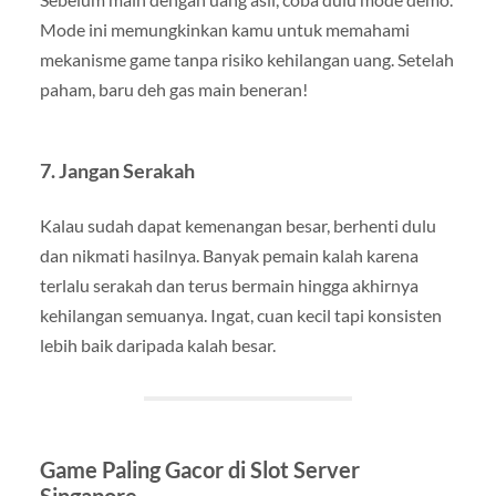
Mode ini memungkinkan kamu untuk memahami
mekanisme game tanpa risiko kehilangan uang. Setelah
paham, baru deh gas main beneran!
7.
Jangan Serakah
Kalau sudah dapat kemenangan besar, berhenti dulu
dan nikmati hasilnya. Banyak pemain kalah karena
terlalu serakah dan terus bermain hingga akhirnya
kehilangan semuanya. Ingat, cuan kecil tapi konsisten
lebih baik daripada kalah besar.
Game Paling Gacor di Slot Server
Singapore