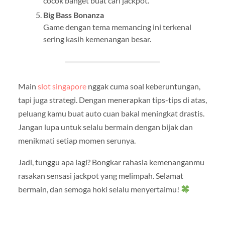
cocok banget buat cari jackpot.
Big Bass Bonanza
Game dengan tema memancing ini terkenal
sering kasih kemenangan besar.
Main
slot singapore
nggak cuma soal keberuntungan,
tapi juga strategi. Dengan menerapkan tips-tips di atas,
peluang kamu buat auto cuan bakal meningkat drastis.
Jangan lupa untuk selalu bermain dengan bijak dan
menikmati setiap momen serunya.
Jadi, tunggu apa lagi? Bongkar rahasia kemenanganmu
rasakan sensasi jackpot yang melimpah. Selamat
bermain, dan semoga hoki selalu menyertaimu!